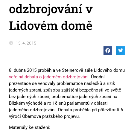
odzbrojování v
Lidovém domě
13. 4. 2015
8. dubna 2015 proběhla ve Steinerově sále Lidového domu
veřejná debata o jaderném odzbrojování
. Úvodní
prezentace se věnovaly problematice následků a rizik
jaderných zbraní, způsobu zajištění bezpečnosti ve světě
bez jaderných zbraní, problematice jaderných zbraní na
Blízkém východě a roli členů parlamentů v oblasti
jaderného odzbrojování. Debata proběhla při příležitosti 6.
výročí Obamova pražského projevu.
Materiály ke stažení: