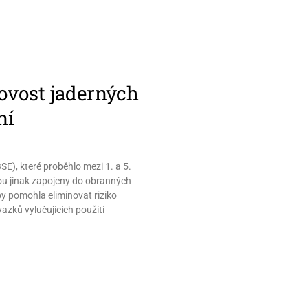
ovost jaderných
ní
), které proběhlo mezi 1. a 5.
sou jinak zapojeny do obranných
 by pomohla eliminovat riziko
azků vylučujících použití