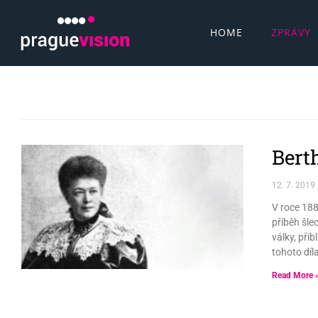
HOME
ZPRÁVY
Bert
12. 7. 2019
V roce 188
příběh šle
války, při
tohoto díl
Read More 