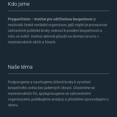
Kdo jsme
PragueVision – Institut pro udržitelnou bezpečnost
je
nezávislá česká nevládní organizace, jejíž náplní je prosazovat
zahraničně-politické kroky vedoucí k posílení bezpečnosti a
míru ve světě. Institut aktivně působí na domácí úrovni, v
mezinárodních sítích a fórech.
Naše téma
Podporujeme a navrhujeme účinné kroky k vyvoření
bezpečného světa bez jaderných zbraní. Účastníme se
mezinárodních fór, spolupracujeme se zahraničními
organizacemi, publikujeme analýzy a přinášíme zpravodajství z
oboru.