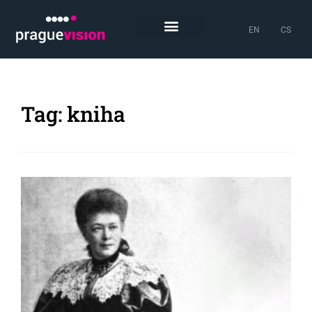
EN
CS
Tag: kniha