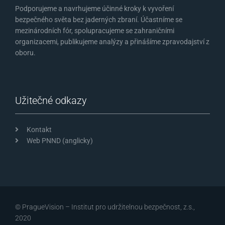
Podporujeme a navrhujeme účinné kroky k vyvoření
bezpečného světa bez jaderných zbraní. Účastníme se
mezinárodních fór, spolupracujeme se zahraničními
organizacemi, publikujeme analýzy a přinášíme zpravodajství z
oboru.
Užitečné odkazy
Kontakt
Web PNND (anglicky)
© PragueVision – Institut pro udržitelnou bezpečnost, z.s.,
2020