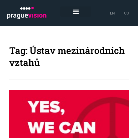
EN
CS
Tag: Ústav mezinárodních
vztahů