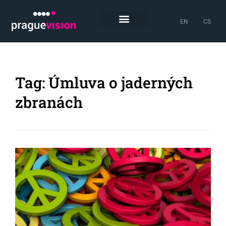
EN
CS
Tag: Úmluva o jaderných
zbranách