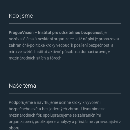
Kdo jsme
PragueVision – Institut pro udržitelnou bezpečnost
je
nezávislá česká nevládní organizace, jejíž náplní je prosazovat
zahraničně-politické kroky vedoucí k posílení bezpečnosti a
míru ve světě. Institut aktivně působí na domácí úrovni, v
mezinárodních sítích a fórech.
Naše téma
Podporujeme a navrhujeme účinné kroky k vyvoření
bezpečného světa bez jaderných zbraní. Účastníme se
mezinárodních fór, spolupracujeme se zahraničními
organizacemi, publikujeme analýzy a přinášíme zpravodajství z
oboru.