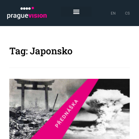
EN
CS
Tag: Japonsko