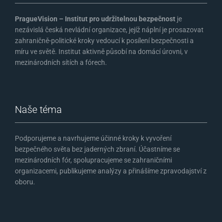
PragueVision – Institut pro udržitelnou bezpečnost
je
nezávislá česká nevládní organizace, jejíž náplní je prosazovat
zahraničně-politické kroky vedoucí k posílení bezpečnosti a
míru ve světě. Institut aktivně působí na domácí úrovni, v
mezinárodních sítích a fórech.
Naše téma
Podporujeme a navrhujeme účinné kroky k vyvoření
bezpečného světa bez jaderných zbraní. Účastníme se
mezinárodních fór, spolupracujeme se zahraničními
organizacemi, publikujeme analýzy a přinášíme zpravodajství z
oboru.