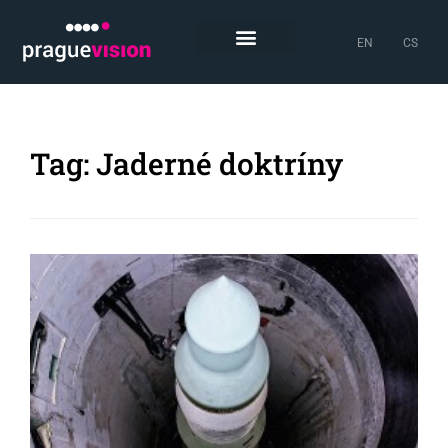
EN
CS
Tag: Jaderné doktríny