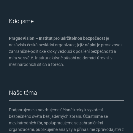
Kdo jsme
PragueVision – Institut pro udržitelnou bezpečnost
je
nezávislá česká nevládní organizace, jejíž náplní je prosazovat
zahraničně-politické kroky vedoucí k posílení bezpečnosti a
míru ve světě. Institut aktivně působí na domácí úrovni, v
mezinárodních sítích a fórech.
Naše téma
Podporujeme a navrhujeme účinné kroky k vyvoření
bezpečného světa bez jaderných zbraní. Účastníme se
mezinárodních fór, spolupracujeme se zahraničními
organizacemi, publikujeme analýzy a přinášíme zpravodajství z