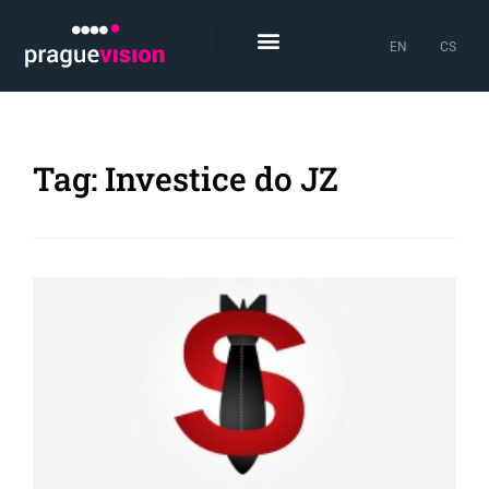
EN
CS
Tag: Investice do JZ